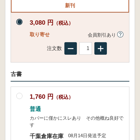
新刊
3,080 円
（税込）
取り寄せ
会員割引あり
注文数
古書
1,760 円
（税込）
普通
カバーに僅かにスレあり その他概ね良好で
す
08月14日発送予定
千葉倉庫在庫