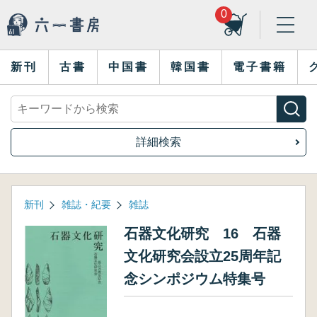
0
新刊
古書
中国書
韓国書
電子書籍
詳細検索
新刊
雑誌・紀要
雑誌
石器文化研究 16 石器
文化研究会設立25周年記
念シンポジウム特集号