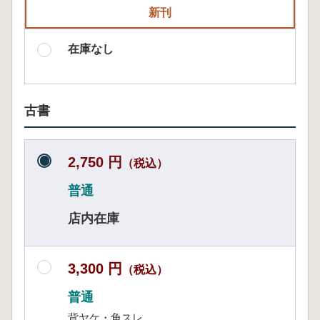
新刊
在庫なし
古書
2,750 円
（税込）
普通
店内在庫
3,300 円
（税込）
普通
背ヤケ・角スレ