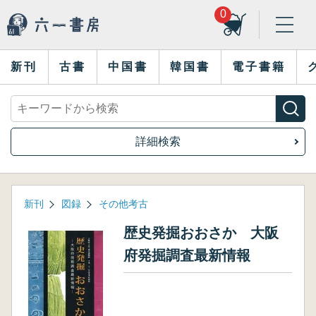
0
新刊
古書
中国書
韓国書
電子書籍
詳細検索
新刊
図録
その他考古
歴史発掘おおさか 大阪
府発掘調査最新情報