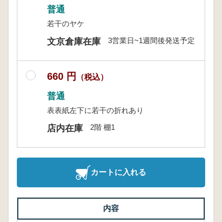
普通
若干のヤケ
3営業日~1週間後発送予定
文京倉庫在庫
660 円
（税込）
普通
表表紙左下に若干の折れあり
2階 棚1
店内在庫
カートに入れる
内容