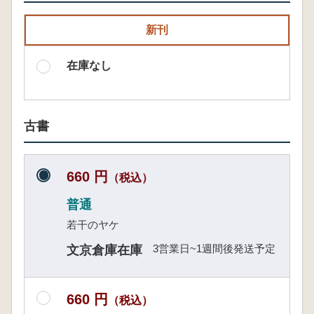
新刊
在庫なし
古書
660 円
（税込）
普通
若干のヤケ
3営業日~1週間後発送予定
文京倉庫在庫
660 円
（税込）