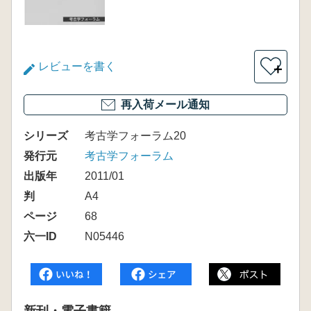
レビューを書く
＋
再入荷メール通知
シリーズ
考古学フォーラム20
発行元
考古学フォーラム
出版年
2011/01
判
A4
ページ
68
六一ID
N05446