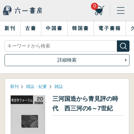
0
新刊
古書
中国書
韓国書
電子書籍
詳細検索
新刊
雑誌・紀要
雑誌
三河国造から青見評の時
代 西三河の6～7世紀