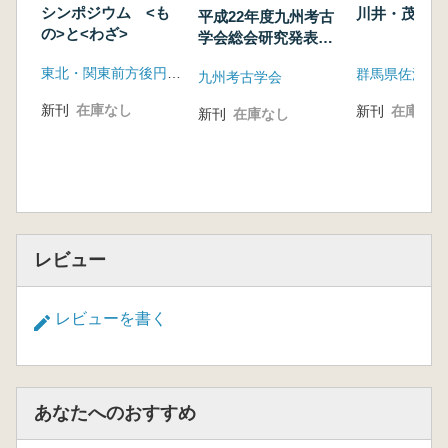
シンポジウム <も
川井・茂木
平成22年度九州考古
の>と<わざ>
学会総会研究発表資
料集
東北・関東前方後円墳研究会
九州考古学会
新刊
在庫なし
新刊
在庫なし
新刊
在庫なし
レビュー
レビューを書く
あなたへのおすすめ