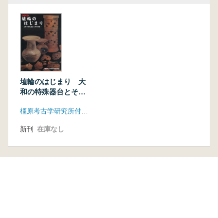
埴輪のはじまり 大
和の特殊器台とその
背景
橿原考古学研究所付属博物館
新刊
在庫なし
本を探す
六一書房の本
ランキング