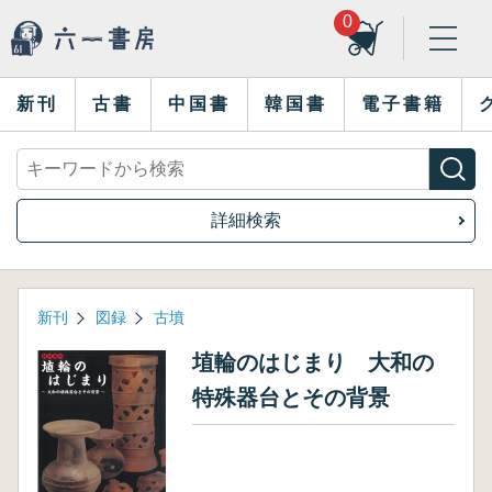
0
新刊
古書
中国書
韓国書
電子書籍
詳細検索
新刊
図録
古墳
埴輪のはじまり 大和の
特殊器台とその背景