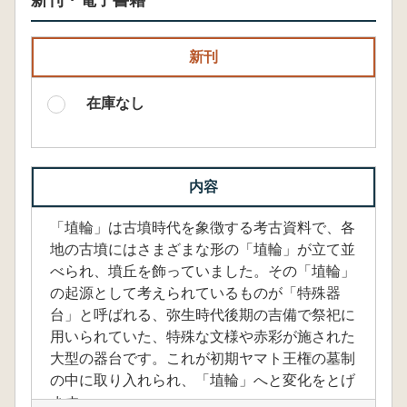
新刊・電子書籍
新刊
在庫なし
内容
「埴輪」は古墳時代を象徴する考古資料で、各
地の古墳にはさまざまな形の「埴輪」が立て並
べられ、墳丘を飾っていました。その「埴輪」
の起源として考えられているものが「特殊器
台」と呼ばれる、弥生時代後期の吉備で祭祀に
用いられていた、特殊な文様や赤彩が施された
大型の器台です。これが初期ヤマト王権の墓制
の中に取り入れられ、「埴輪」へと変化をとげ
ます。