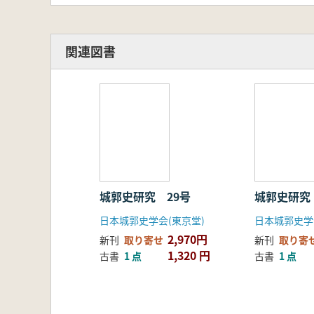
関連図書
城郭史研究 29号
城郭史研究
日本城郭史学会(東京堂)
日本城郭史学
2,970円
新刊
取り寄せ
新刊
取り寄
1,320 円
古書
1 点
古書
1 点