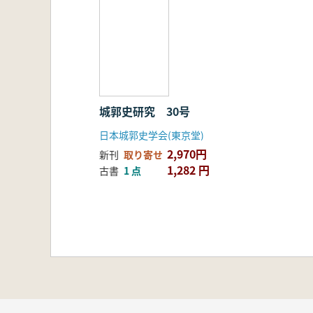
城郭史研究 30号
日本城郭史学会(東京堂)
2,970円
新刊
取り寄せ
1,282 円
古書
1 点