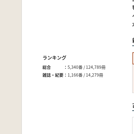
ランキング
総合
5,340番 / 124,789冊
雑誌・紀要
1,166番 / 14,279冊