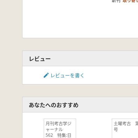
新刊
取り寄
レビュー
レビューを書く
あなたへのおすすめ
月刊考古学ジ
土曜考古 第
ャーナル
号
562 特集:日