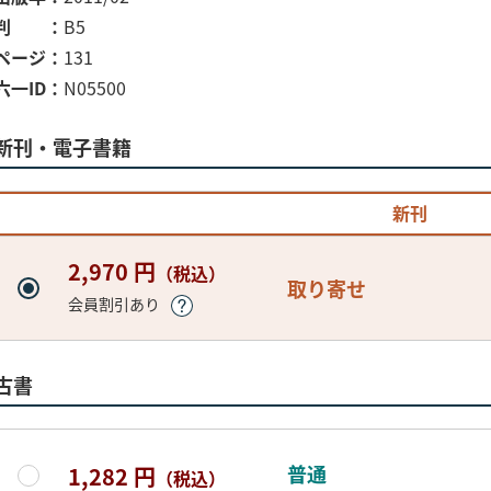
判
B5
ページ
131
六一ID
N05500
新刊・電子書籍
新刊
2,970 円
（税込）
取り寄せ
会員割引あり
古書
普通
1,282 円
（税込）