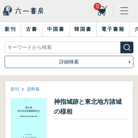
0
新刊
古書
中国書
韓国書
電子書籍
詳細検索
新刊
資料集
神指城跡と東北地方諸城
の様相