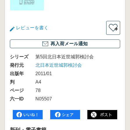
レビューを書く
＋
再入荷メール通知
シリーズ
第5回北日本近世城郭検討会
発行元
北日本近世城郭検討会
出版年
2011/01
判
A4
ページ
78
六一ID
N05507