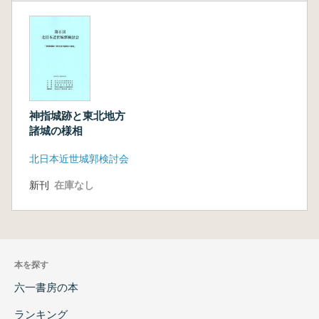
神指城跡と東北地方
諸城の様相
北日本近世城郭検討会
新刊
在庫なし
本を探す
六一書房の本
ランキング