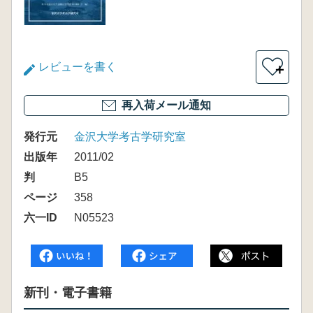
レビューを書く
＋
再入荷メール通知
発行元
金沢大学考古学研究室
出版年
2011/02
判
B5
ページ
358
六一ID
N05523
新刊・電子書籍