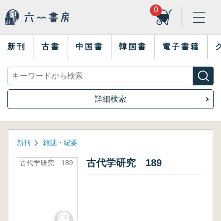
0
新刊
古書
中国書
韓国書
電子書籍
詳細検索
新刊
雑誌・紀要
古代学研究 189
古代学研究 189