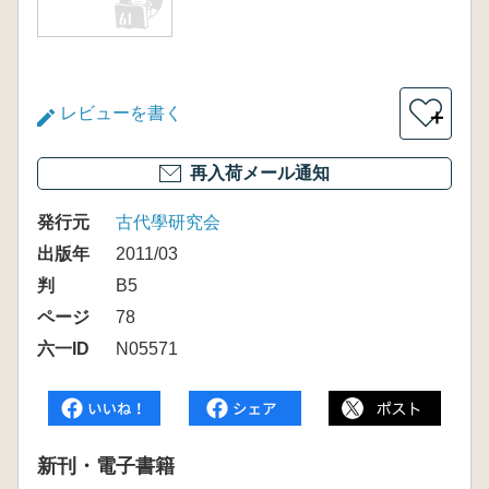
レビューを書く
＋
再入荷メール通知
発行元
古代學研究会
出版年
2011/03
判
B5
ページ
78
六一ID
N05571
新刊・電子書籍