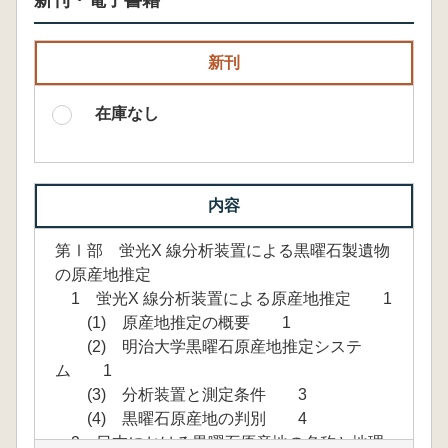
新刊・電子書籍
新刊
在庫なし
内容
第Ⅰ部 蛍光X 線分析装置による黒曜石製遺物
の原産地推定
1 蛍光X 線分析装置による原産地推定 1
(1) 原産地推定の概要 1
(2) 明治大学黒曜石原産地推定システ
ム 1
(3) 分析装置と測定条件 3
(4) 黒曜石原産地の判別 4
2 日本における黒曜石原産地の名称と地理