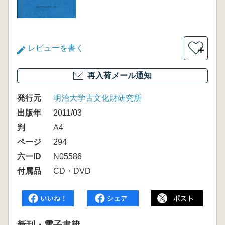
レビューを書く
＋
再入荷メール通知
発行元
明治大学古文化財研究所
出版年
2011/03
判
A4
ページ
294
六一ID
N05586
付属品
CD・DVD