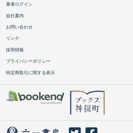
次)、雀ヶ野遺跡第3 地点(一次))
著者ログイン
39 柿川内第Ⅰ遺跡 256
会社案内
40 小田元第2 遺跡・肬畔遺跡 260
鹿児島県
お問い合わせ
41 枦堀遺跡 265
リンク
42 前山遺跡 271
43 水迫遺跡 282
採用情報
既分析遺跡一覧表 289
執筆者一覧 291
プライバシーポリシー
Abstract 292
特定商取引に関する表示
編集後記