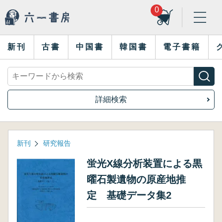
0
新刊
古書
中国書
韓国書
電子書籍
詳細検索
新刊
研究報告
蛍光X線分析装置による黒
曜石製遺物の原産地推
定 基礎データ集2