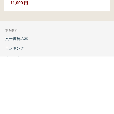
11,000 円
本を探す
六一書房の本
ランキング
特価図書
特集
書店様へ
著者ログイン
会社案内
お問い合わせ