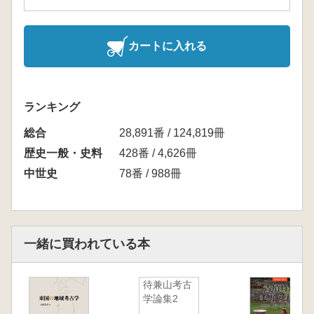
カートに入れる
ランキング
総合
28,891番 / 124,819冊
歴史一般・史料
428番 / 4,626冊
中世史
78番 / 988冊
一緒に買われている本
待兼山考古
学論集2