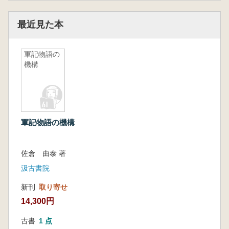
最近見た本
軍記物語の
機構
軍記物語の機構
佐倉 由泰 著
汲古書院
新刊
取り寄せ
14,300円
古書
1 点