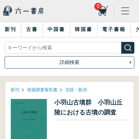
0
新刊
古書
中国書
韓国書
電子書籍
詳細検索
新刊
発掘調査報告書
北陸・新潟
小羽山古墳群 小羽山丘
陵における古墳の調査