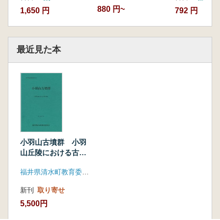
880 円~
1,650 円
792 円
最近見た本
小羽山古墳群 小羽
山丘陵における古墳
の調査
福井県清水町教育委員会
新刊
取り寄せ
5,500円