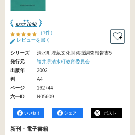
（1件）
＋
レビューを書く
シリーズ
清水町埋蔵文化財発掘調査報告書5
発行元
福井県清水町教育委員会
出版年
2002
判
A4
ページ
162+44
六一ID
N05609
新刊・電子書籍