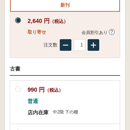
新刊
2,640 円
（税込）
取り寄せ
会員割引あり
注文数
古書
990 円
（税込）
普通
中2階 下の棚
店内在庫