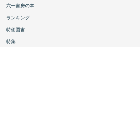
六一書房の本
ランキング
特価図書
特集
書店様へ
著者ログイン
会社案内
お問い合わせ
リンク
採用情報
プライバシーポリシー
特定商取引に関する表示