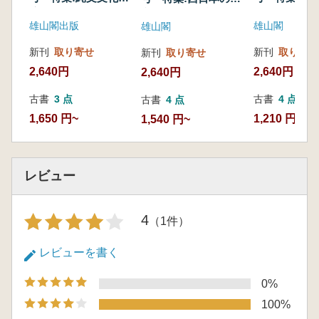
境界
の考古学
文集落と地域社会
雄山閣出版
雄山閣
雄山閣
新刊
取り寄せ
新刊
取り寄せ
新刊
取り寄せ
2,640円
2,640円
2,640円
古書
3 点
古書
4 点
古書
4 点
1,650 円~
1,210 円~
1,540 円~
レビュー
4
（1件）
レビューを書く
0%
100%