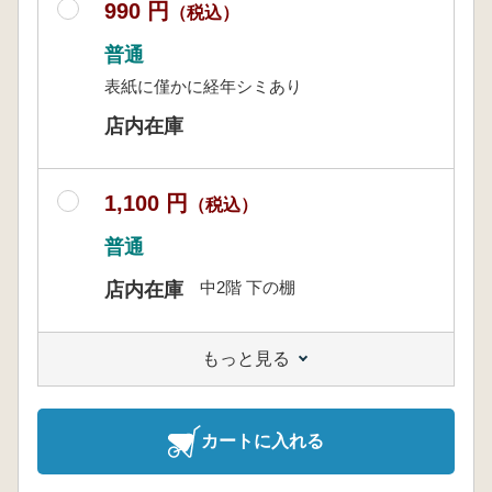
990 円
（税込）
普通
表紙に僅かに経年シミあり
店内在庫
1,100 円
（税込）
普通
中2階 下の棚
店内在庫
もっと見る
カートに入れる