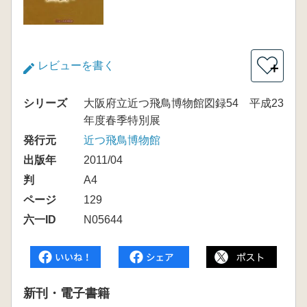
レビューを書く
＋
シリーズ
大阪府立近つ飛鳥博物館図録54 平成23
年度春季特別展
発行元
近つ飛鳥博物館
出版年
2011/04
判
A4
ページ
129
六一ID
N05644
新刊・電子書籍