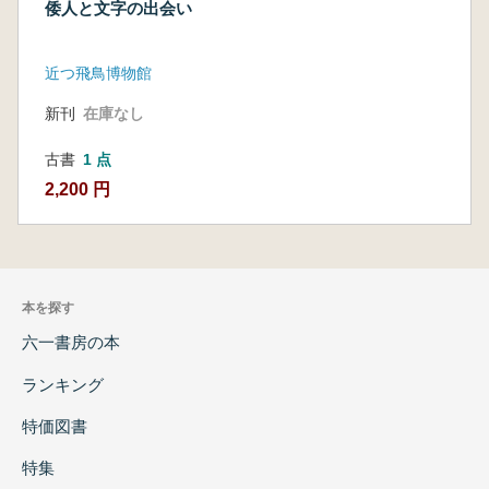
倭人と文字の出会い
近つ飛鳥博物館
新刊
在庫なし
古書
1 点
2,200 円
本を探す
六一書房の本
ランキング
特価図書
特集