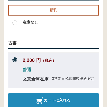
新刊
在庫なし
古書
2,200 円
（税込）
普通
3営業日~1週間後発送予定
文京倉庫在庫
カートに入れる