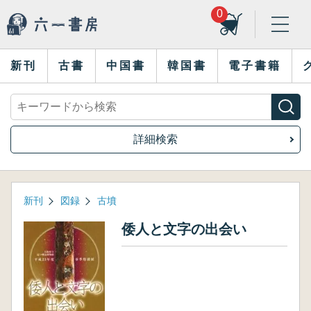
0
新刊
古書
中国書
韓国書
電子書籍
詳細検索
新刊
図録
古墳
倭人と文字の出会い