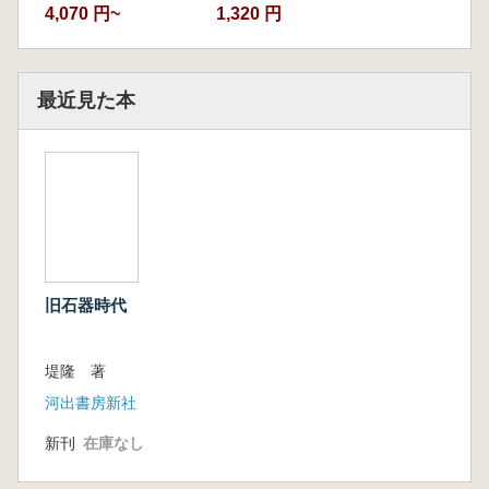
4,070 円~
1,320 円
最近見た本
旧石器時代
堤隆 著
河出書房新社
新刊
在庫なし