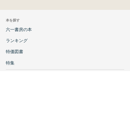
本を探す
六一書房の本
ランキング
特価図書
特集
書店様へ
著者ログイン
会社案内
お問い合わせ
リンク