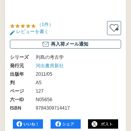
（1件）
＋
レビューを書く
再入荷メール通知
シリーズ
列島の考古学
発行元
河出書房新社
出版年
2011/05
判
A5
ページ
127
六一ID
N05656
ISBN
9784309714417