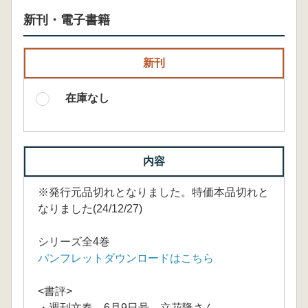
新刊・電子書籍
新刊
在庫なし
内容
※発行元品切れとなりました。特価本品切れと
なりました(24/12/27)
シリーズ全4巻
パンフレットダウンロードはこちら
<書評>
・週刊文春 6月9日号 立花隆さん