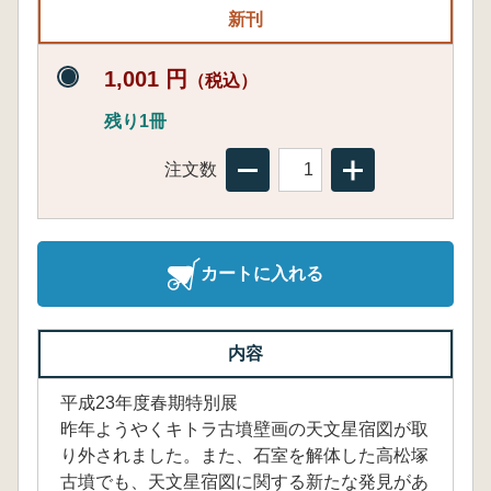
新刊
1,001 円
（税込）
残り1冊
注文数
カートに入れる
内容
平成23年度春期特別展
昨年ようやくキトラ古墳壁画の天文星宿図が取
り外されました。また、石室を解体した高松塚
古墳でも、天文星宿図に関する新たな発見があ