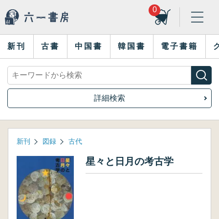
0
新刊
古書
中国書
韓国書
電子書籍
詳細検索
新刊
図録
古代
星々と日月の考古学