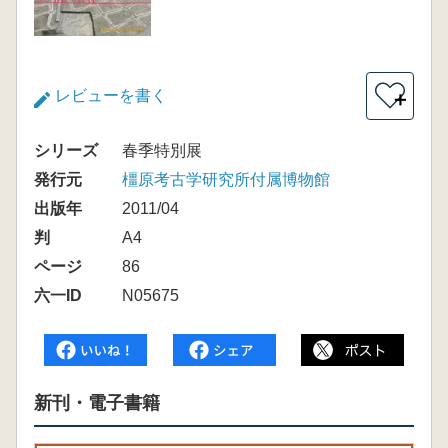
レビューを書く
＋
シリーズ
春季特別展
発行元
橿原考古学研究所付属博物館
出版年
2011/04
判
A4
ページ
86
六一ID
N05675
新刊・電子書籍