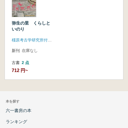
弥生の里 くらしと
いのり
橿原考古学研究所付属博物館
新刊
在庫なし
古書
2 点
712 円~
本を探す
六一書房の本
ランキング