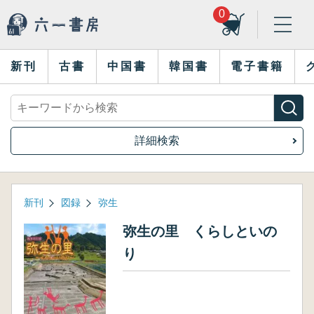
0
新刊
古書
中国書
韓国書
電子書籍
詳細検索
新刊
図録
弥生
弥生の里 くらしといの
り