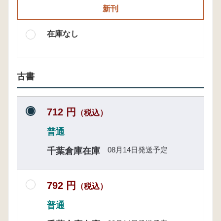
新刊
在庫なし
古書
712 円
（税込）
普通
08月14日発送予定
千葉倉庫在庫
792 円
（税込）
普通