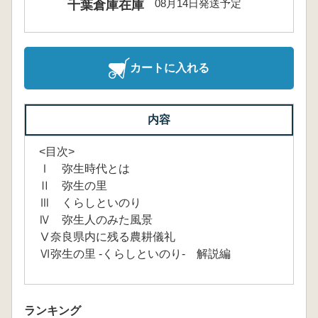
08月14日発送予定
千葉倉庫在庫
カートに入れる
内容
<目次>
Ⅰ 弥生時代とは
Ⅱ 弥生の里
Ⅲ くらしといのり
Ⅳ 弥生人のみた風景
Ⅴ奈良県内に残る農耕儀礼
Ⅵ弥生の里 -くらしといのり- 解説編
ランキング