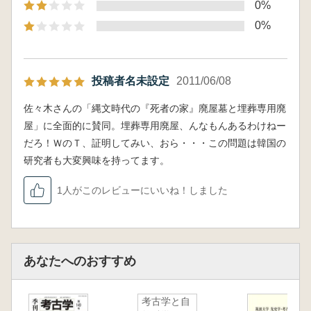
0%
0%
投稿者名未設定
2011/06/08
佐々木さんの「縄文時代の『死者の家』廃屋墓と埋葬専用廃
屋」に全面的に賛同。埋葬専用廃屋、んなもんあるわけねー
だろ！ＷのＴ、証明してみい、おら・・・この問題は韓国の
研究者も大変興味を持ってます。
1人がこのレビューにいいね！しました
あなたへのおすすめ
考古学と自