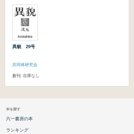
異貌 29号
共同体研究会
新刊
在庫なし
本を探す
六一書房の本
ランキング