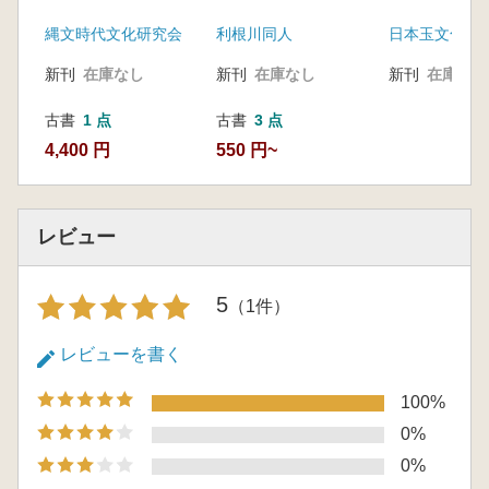
縄文時代文化研究会
利根川同人
日本玉文化研
新刊
在庫なし
新刊
在庫なし
新刊
在庫なし
古書
1 点
古書
3 点
4,400 円
550 円~
レビュー
5
（1件）
レビューを書く
100%
0%
0%