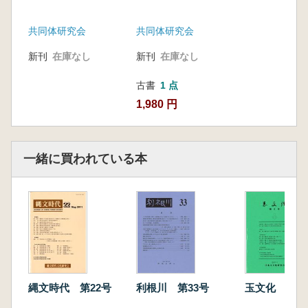
共同体研究会
共同体研究会
新刊
在庫なし
新刊
在庫なし
古書
1 点
1,980 円
一緒に買われている本
縄文時代 第22号
利根川 第33号
玉文化 第8