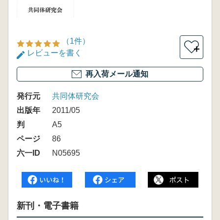
（1件）
＋
レビューを書く
再入荷メール通知
発行元
共同体研究会
出版年
2011/05
判
A5
ページ
86
六一ID
N05695
新刊・電子書籍