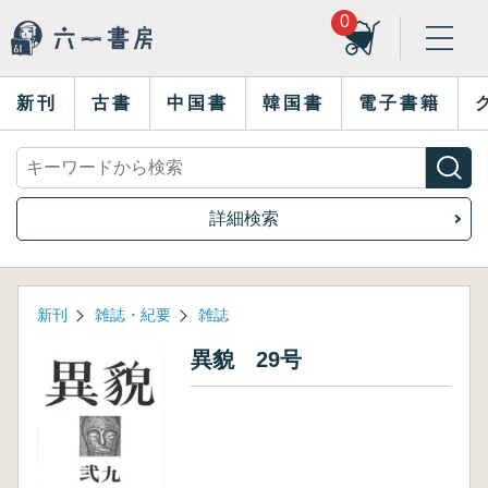
0
新刊
古書
中国書
韓国書
電子書籍
詳細検索
新刊
雑誌・紀要
雑誌
異貌 29号