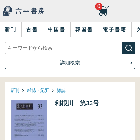
0
新刊
古書
中国書
韓国書
電子書籍
詳細検索
新刊
雑誌・紀要
雑誌
利根川 第33号