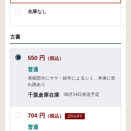
在庫なし
古書
550 円
（税込）
普通
表紙部分にヤケ・経年によるシミ、本体に折
れ跡あり
08月14日発送予定
千葉倉庫在庫
704 円
（税込）
20%OFF
普通