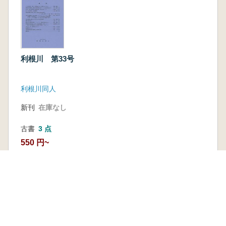
利根川 第33号
利根川同人
新刊
在庫なし
古書
3 点
550 円~
本を探す
六一書房の本