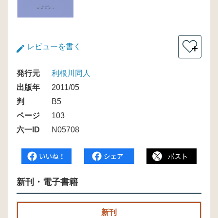
レビューを書く
＋
発行元
利根川同人
出版年
2011/05
判
B5
ページ
103
六一ID
N05708
新刊・電子書籍
新刊