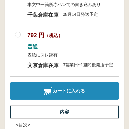
本文中一箇所赤ペンでの書き込みあり
08月14日発送予定
千葉倉庫在庫
792 円
（税込）
普通
表紙にスレ跡有。
3営業日~1週間後発送予定
文京倉庫在庫
カートに入れる
内容
<目次>