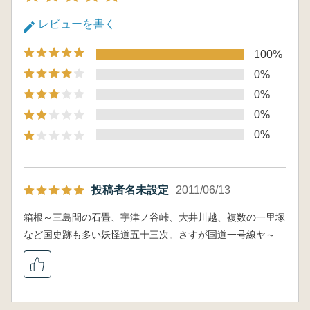
レビューを書く
100%
0%
0%
0%
0%
投稿者名未設定
2011/06/13
箱根～三島間の石畳、宇津ノ谷峠、大井川越、複数の一里塚
など国史跡も多い妖怪道五十三次。さすが国道一号線ヤ～