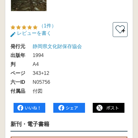
（1件）
＋
レビューを書く
発行元
静岡県文化財保存協会
出版年
1994
判
A4
ページ
343+12
六一ID
N05756
付属品
付図
新刊・電子書籍