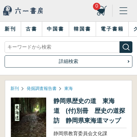
0
新刊
古書
中国書
韓国書
電子書籍
詳細検索
新刊
発掘調査報告書
東海
静岡県歴史の道 東海
道 (付)別冊 歴史の道探
訪 静岡県東海道マップ
静岡県教育委員会文化課