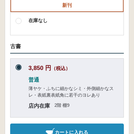
新刊
在庫なし
古書
3,850 円
（税込）
普通
薄ヤケ・ふちに細かなシミ・外側細かなス
レ・表紙裏表紙角に若干のヨレあり
2階 棚9
店内在庫
カートに入れる