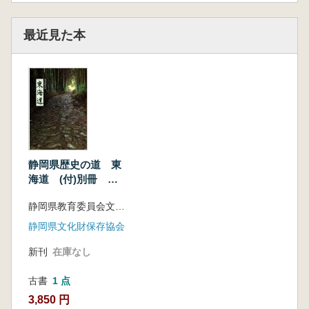
最近見た本
静岡県歴史の道 東
海道 (付)別冊 歴
史の道探訪 静岡県
静岡県教育委員会文化課
東海道マップ
静岡県文化財保存協会
新刊
在庫なし
古書
1 点
3,850 円