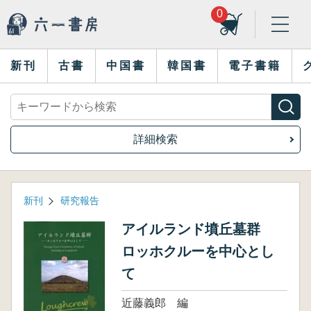
0
新刊
古書
中国書
韓国書
電子書籍
詳細検索
新刊
研究報告
アイルランド墳丘墓群
ロッホクルーを中心とし
て
近藤義郎 編