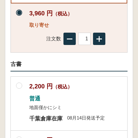
3,960 円
（税込）
取り寄せ
注文数
古書
2,200 円
（税込）
普通
地面僅かにシミ
08月14日発送予定
千葉倉庫在庫