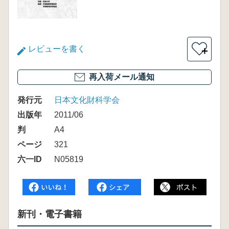
レビューを書く
＋
再入荷メール通知
発行元
日本文化財科学会
出版年
2011/06
判
A4
ページ
321
六一ID
N05819
新刊・電子書籍