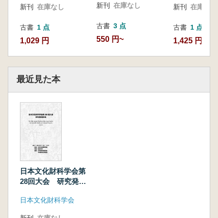
新刊
在庫なし
新刊
在庫なし
新刊
在庫なし
古書
3 点
古書
1 点
古書
1 点
550 円~
1,029 円
1,425 円
最近見た本
日本文化財科学会第
28回大会 研究発表
要旨集
日本文化財科学会