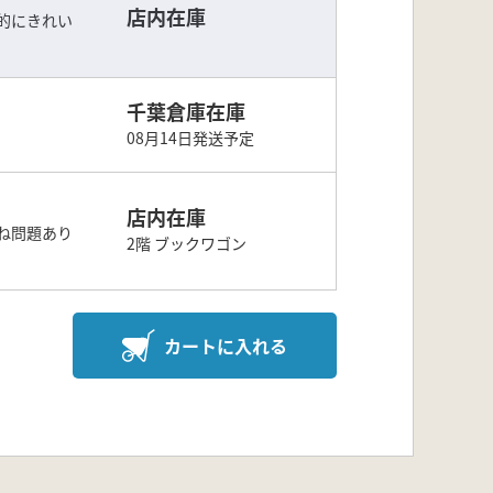
店内在庫
的にきれい
千葉倉庫在庫
08月14日発送予定
店内在庫
ね問題あり
2階 ブックワゴン
カートに入れる