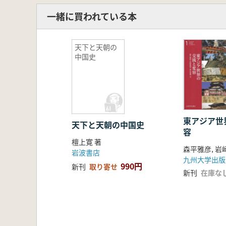
一緒に買われている本
天下と天朝の
中国史
東アジア世
天下と天朝の中国史
容
檀上寛 著
岩波書店
九州大学出版
990円
新刊
取り寄せ
新刊
在庫な