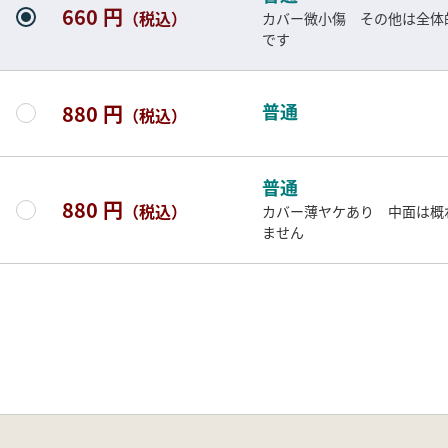
660 円
（税込）
カバー微小傷 その他は全体
です
普通
880 円
（税込）
普通
880 円
（税込）
カバー薄ヤケあり 中面は概
ません