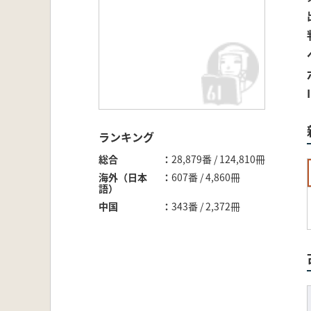
ランキング
総合
28,879番 / 124,810冊
海外（日本
607番 / 4,860冊
語）
中国
343番 / 2,372冊