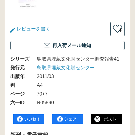
レビューを書く
＋
再入荷メール通知
シリーズ
鳥取県埋蔵文化財センター調査報告41
発行元
鳥取県埋蔵文化財センター
出版年
2011/03
判
A4
ページ
70+7
六一ID
N05890