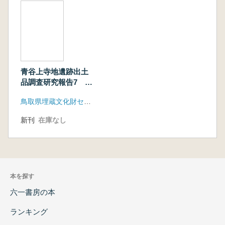
青谷上寺地遺跡出土
品調査研究報告7 骨
角器(2)
鳥取県埋蔵文化財センター
新刊
在庫なし
本を探す
六一書房の本
ランキング