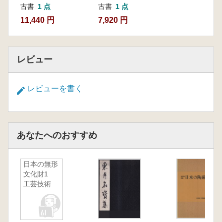
古書
1 点
古書
1 点
7,920 円
11,440 円
レビュー
レビューを書く
あなたへのおすすめ
日本の無形
文化財1
工芸技術