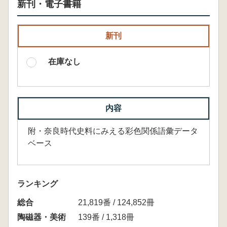
新刊・電子書籍
新刊
在庫なし
内容
附・奈良時代史料にみえる彩色関係語彙データ
ベース
ランキング
総合
21,819番 / 124,852冊
陶磁器・美術
139番 / 1,318冊