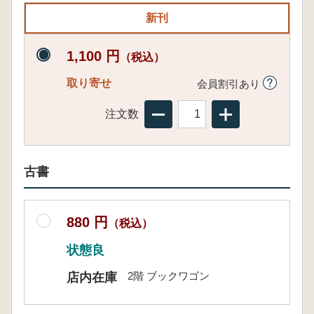
新刊
1,100 円
（税込）
取り寄せ
会員割引あり
注文数
古書
880 円
（税込）
状態良
2階 ブックワゴン
店内在庫