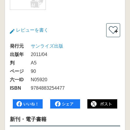
レビューを書く
＋
発行元
サンライズ出版
出版年
2011/04
判
A5
ページ
90
六一ID
N05920
ISBN
9784883254477
新刊・電子書籍