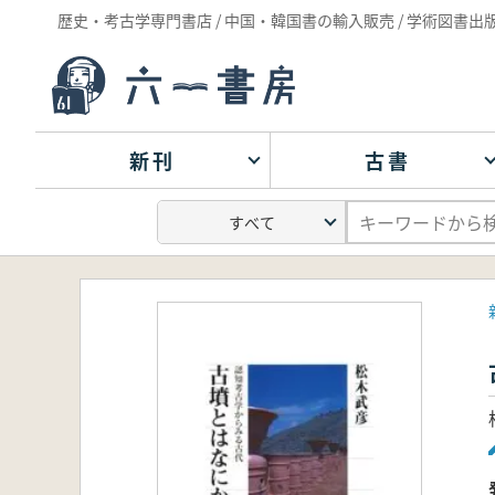
歴史・考古学専門書店 / 中国・韓国書の輸入販売 / 学術図書出
新刊
古書