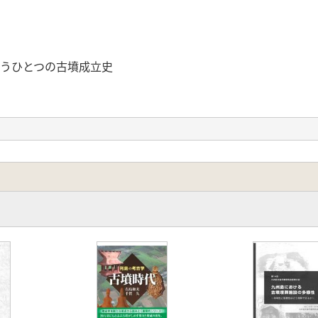
もうひとつの古墳成立史