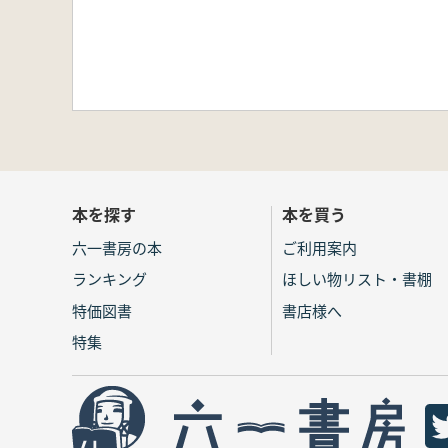
本を探す
本を買う
六一書房の本
ご利用案内
ランキング
ほしい物リスト・書棚
特価図書
書店様へ
特集