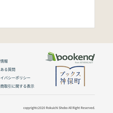
用情報
くある質問
ライバシーポリシー
定商取引に関する表示
copyrightc2020 Rokuichi Shobo All Right Reserved.