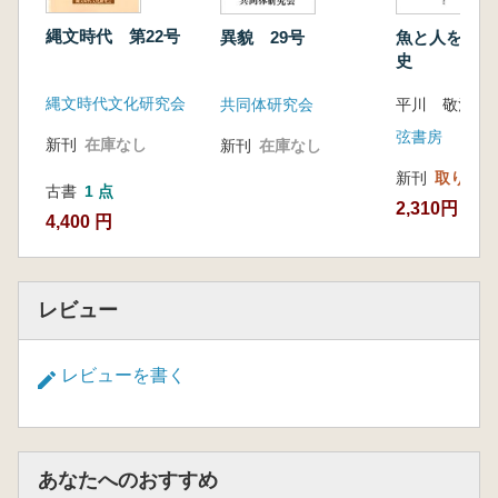
縄文時代 第22号
異貌 29号
魚と人をめぐ
史
縄文時代文化研究会
共同体研究会
平川 敬治 著
弦書房
新刊
在庫なし
新刊
在庫なし
新刊
取り寄せ
古書
1 点
2,310円
4,400 円
レビュー
レビューを書く
あなたへのおすすめ