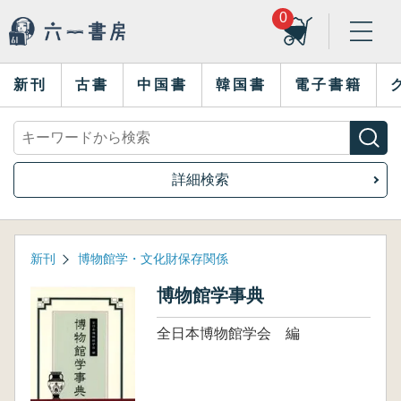
0
新刊
古書
中国書
韓国書
電子書籍
詳細検索
新刊
博物館学・文化財保存関係
博物館学事典
全日本博物館学会 編