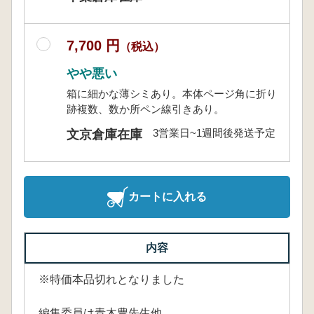
7,700 円
（税込）
やや悪い
箱に細かな薄シミあり。本体ページ角に折り
跡複数、数か所ペン線引きあり。
3営業日~1週間後発送予定
文京倉庫在庫
カートに入れる
内容
※特価本品切れとなりました
編集委員は青木豊先生他