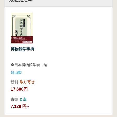
博物館学事典
全日本博物館学会 編
雄山閣
新刊
取り寄せ
17,600円
古書
2 点
7,128 円~