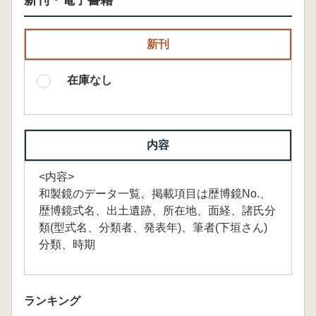
新刊・電子書籍
新刊
在庫なし
内容
<内容>
和製鏡のデータ一覧。掲載項目は歴博鏡No.、
歴博鏡式名、出土遺跡、所在地、面経、諸氏分
類(型式名、分類者、発表年)、筆者(下垣さん)
分類、時期
ランキング