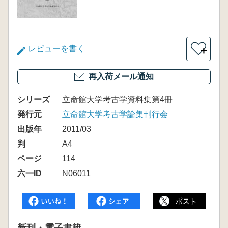
レビューを書く
＋
再入荷メール通知
シリーズ
立命館大学考古学資料集第4冊
発行元
立命館大学考古学論集刊行会
出版年
2011/03
判
A4
ページ
114
六一ID
N06011