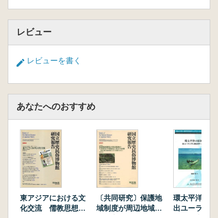
レビュー
レビューを書く
あなたへのおすすめ
東アジアにおける文
〔共同研究〕保護地
環太平洋の原初
化交流 儒教思想と
域制度が周辺地域の
出ユーラシア