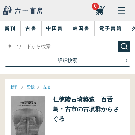
0
新刊
古書
中国書
韓国書
電子書籍
詳細検索
新刊
図録
古墳
仁徳陵古墳築造 百舌
鳥・古市の古墳群からさ
ぐる