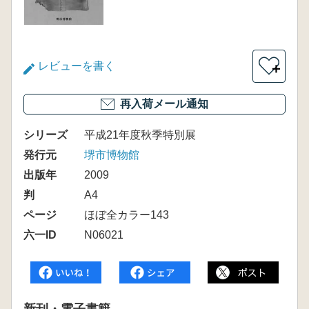
レビューを書く
＋
再入荷メール通知
シリーズ
平成21年度秋季特別展
発行元
堺市博物館
出版年
2009
判
A4
ページ
ほぼ全カラー143
六一ID
N06021