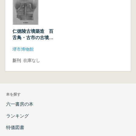
仁徳陵古墳築造 百
舌鳥・古市の古墳群
からさぐる
堺市博物館
新刊
在庫なし
本を探す
六一書房の本
ランキング
特価図書