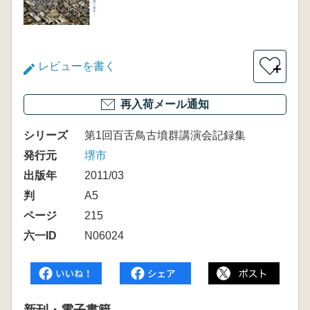
レビューを書く
＋
再入荷メール通知
シリーズ
第1回百舌鳥古墳群講演会記録集
発行元
堺市
出版年
2011/03
判
A5
ページ
215
六一ID
N06024