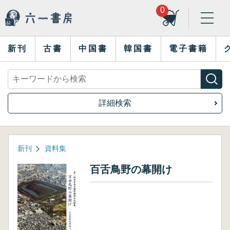
0
新刊
古書
中国書
韓国書
電子書籍
詳細検索
新刊
資料集
百舌鳥野の幕開け