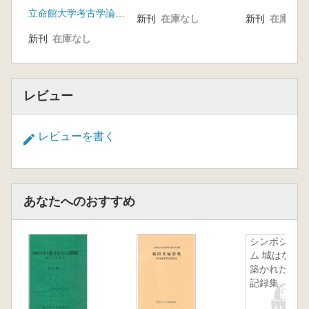
立命館大学考古学論集刊行会
新刊
在庫なし
新刊
在庫なし
新刊
在庫なし
レビュー
レビューを書く
あなたへのおすすめ
シンポジウ
ム 城はなぜ
築かれたか
記録集