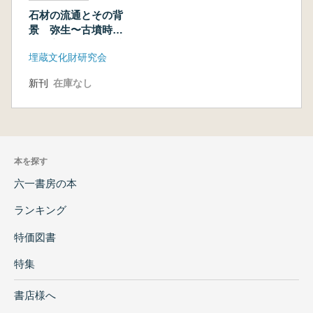
石材の流通とその背
景 弥生〜古墳時代
を中心に 発表要旨
埋蔵文化財研究会
集
新刊
在庫なし
本を探す
六一書房の本
ランキング
特価図書
特集
書店様へ