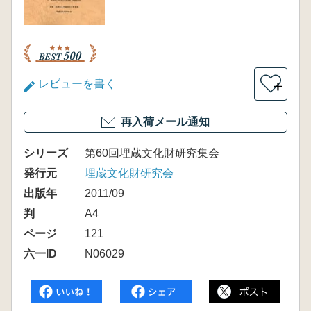
レビューを書く
＋
再入荷メール通知
シリーズ
第60回埋蔵文化財研究集会
発行元
埋蔵文化財研究会
出版年
2011/09
判
A4
ページ
121
六一ID
N06029