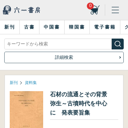
0
新刊
古書
中国書
韓国書
電子書籍
詳細検索
新刊
資料集
石材の流通とその背景
弥生～古墳時代を中心
に 発表要旨集