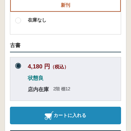
新刊
在庫なし
古書
4,180 円
（税込）
状態良
2階 棚12
店内在庫
カートに入れる