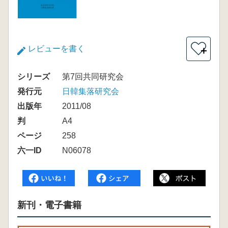
レビューを書く
＋
シリーズ
第7回共同研究会
発行元
日韓集落研究会
出版年
2011/08
判
A4
ページ
258
六一ID
N06078
新刊・電子書籍