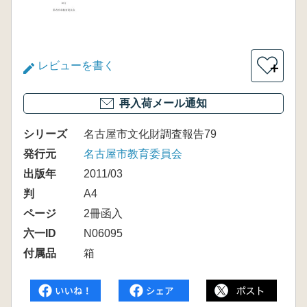
レビューを書く
＋
再入荷メール通知
シリーズ
名古屋市文化財調査報告79
発行元
名古屋市教育委員会
出版年
2011/03
判
A4
ページ
2冊函入
六一ID
N06095
付属品
箱