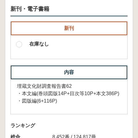
新刊・電子書籍
新刊
在庫なし
内容
埋蔵文化財調査報告書62
・本文編(巻頭図版14P+目次等10P+本文386P)
・図版編(6+116P)
ランキング
総合
8,452番 / 124,817冊