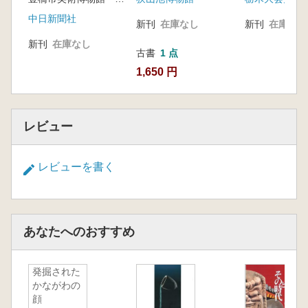
中日新聞社
新刊
在庫なし
新刊
在庫なし
新刊
在庫なし
古書
1 点
1,650 円
レビュー
レビューを書く
あなたへのおすすめ
発掘された
かながわの
顔