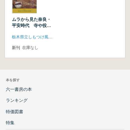
ムラから見た奈良・
平安時代 寺や役所
が立ち並ぶなかで
栃木県立しもつけ風土記の丘資料館
新刊
在庫なし
本を探す
六一書房の本
ランキング
特価図書
特集