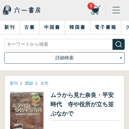
0
新刊
古書
中国書
韓国書
電子書籍
詳細検索
新刊
図録
古代
ムラから見た奈良・平安
時代 寺や役所が立ち並
ぶなかで