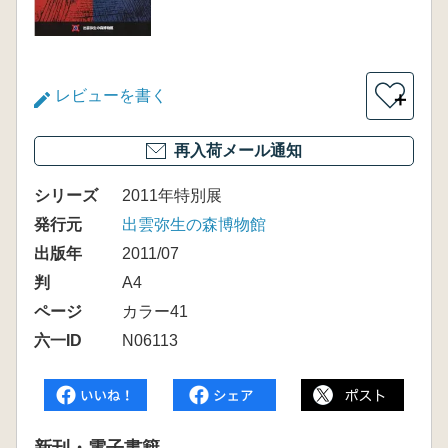
レビューを書く
＋
再入荷メール通知
シリーズ
2011年特別展
発行元
出雲弥生の森博物館
出版年
2011/07
判
A4
ページ
カラー41
六一ID
N06113