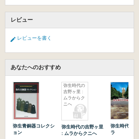
レビュー
レビューを書く
あなたへのおすすめ
弥生時代の
吉野ヶ里 :
ムラからク
ニへ
弥生青銅器コレクシ
弥生時代の早
弥生時代の吉野ヶ里
ョン
ラ
: ムラからクニへ