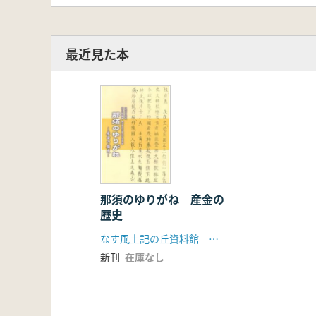
最近見た本
那須のゆりがね 産金の
歴史
なす風土記の丘資料館 栃木県教育委員会
新刊
在庫なし