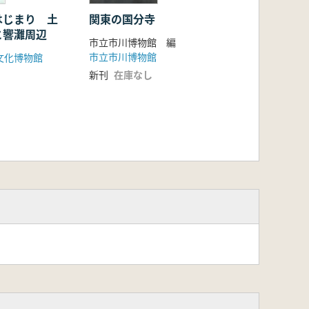
はじまり 土
関東の国分寺
と響灘周辺
市立市川博物館 編
市立市川博物館
文化博物館
新刊
在庫なし