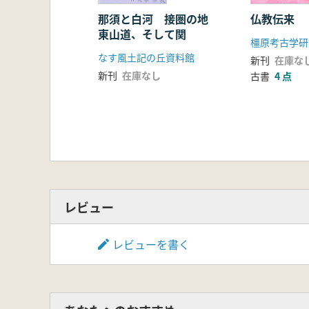
那須と白河 接圏の地
仏教伝来
東山道、そして関
なす風土記の丘資料館
新刊
在庫な
新刊
在庫なし
古書
4 点
レビュー
レビューを書く