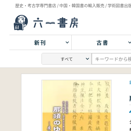
歴史・考古学専門書店 / 中国・韓国書の輸入販売 / 学術図書出
新刊
古書