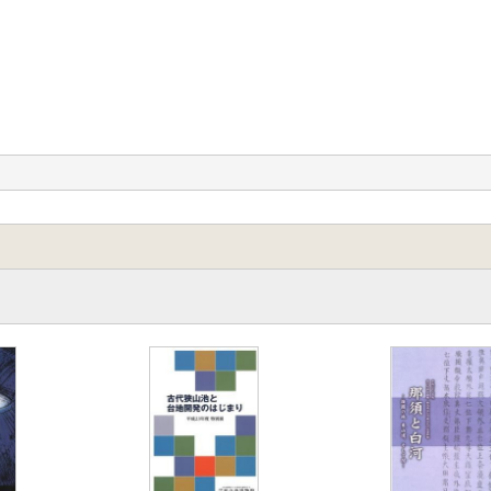
での最近の調査成果
遺物