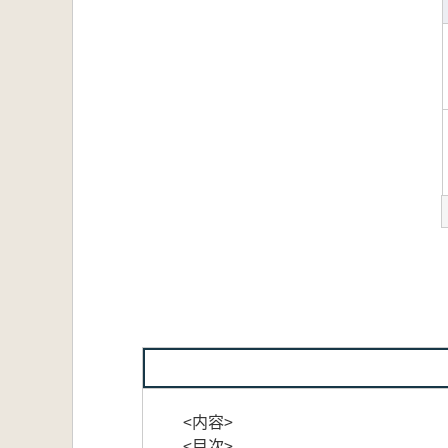
<内容>
<目次>