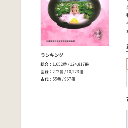
ランキング
総合
1,652番 / 124,817冊
図録
272番 / 10,223冊
古代
55番 / 967冊