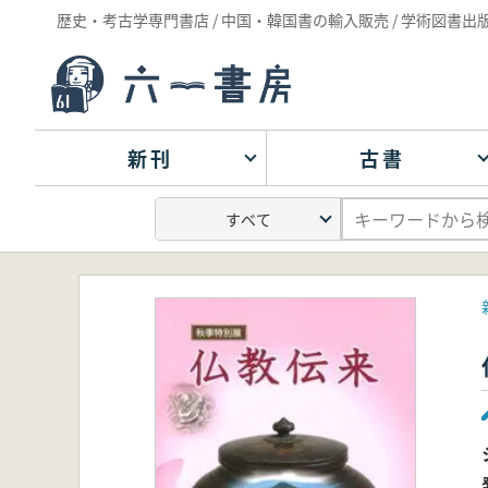
歴史・考古学専門書店 / 中国・韓国書の輸入販売 / 学術図書出
新刊
古書