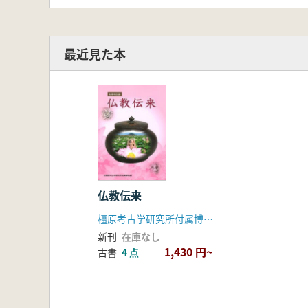
最近見た本
仏教伝来
橿原考古学研究所付属博物館
新刊
在庫なし
1,430 円~
古書
4 点