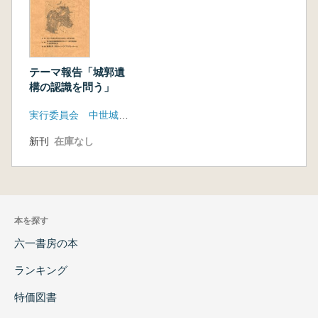
テーマ報告「城郭遺
構の認識を問う」
実行委員会 中世城郭研究会
新刊
在庫なし
本を探す
六一書房の本
ランキング
特価図書