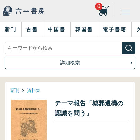
0
新刊
古書
中国書
韓国書
電子書籍
詳細検索
新刊
資料集
テーマ報告「城郭遺構の
認識を問う」