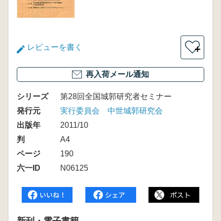
レビューを書く
＋
再入荷メール通知
シリーズ
第28回全国城郭研究者セミナー
発行元
実行委員会 中世城郭研究会
出版年
2011/10
判
A4
ページ
190
六一ID
N06125