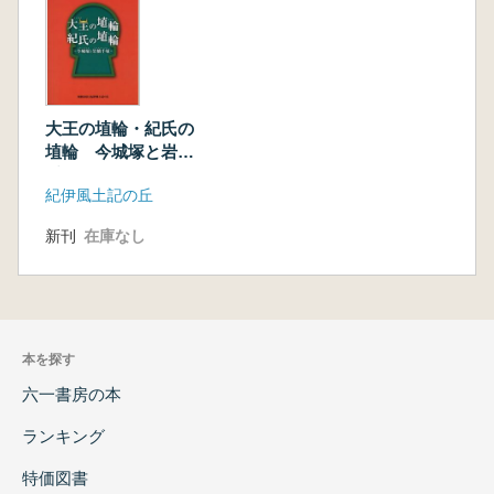
大王の埴輪・紀氏の
埴輪 今城塚と岩橋
千塚
紀伊風土記の丘
新刊
在庫なし
本を探す
六一書房の本
ランキング
特価図書