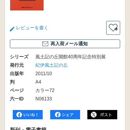
レビューを書く
＋
再入荷メール通知
シリーズ
風土記の丘開館40周年記念特別展
発行元
紀伊風土記の丘
出版年
2011/10
判
A4
ページ
カラー72
六一ID
N06133