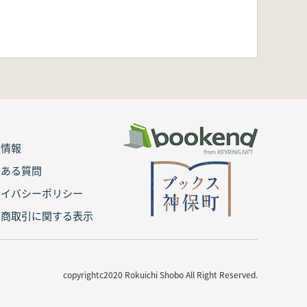
用情報
くある質問
ライバシーポリシー
定商取引に関する表示
copyrightc2020 Rokuichi Shobo All Right Reserved.