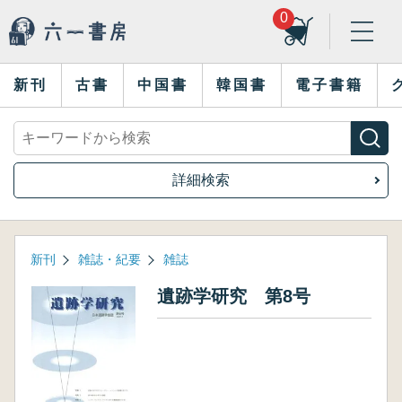
0
新刊
古書
中国書
韓国書
電子書籍
詳細検索
新刊
雑誌・紀要
雑誌
遺跡学研究 第8号