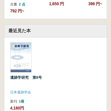
1,650 円
396 円~
古書
2 点
792 円~
最近見た本
遺跡学研究 第8号
日本遺跡学会
新刊
1冊
4,180円