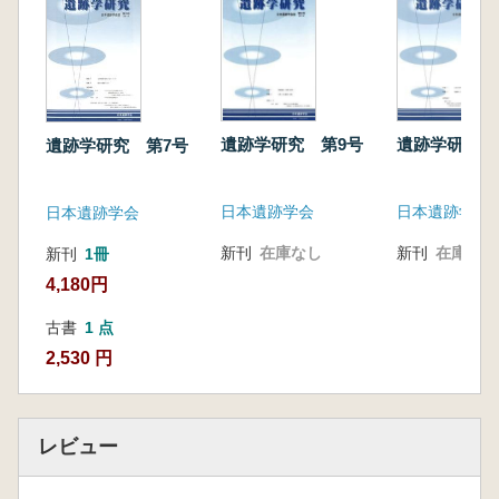
遺跡学研究 第9号
遺跡学研究 
遺跡学研究 第7号
日本遺跡学会
日本遺跡学会
日本遺跡学会
新刊
在庫なし
新刊
在庫なし
新刊
1冊
4,180円
古書
1 点
2,530 円
レビュー