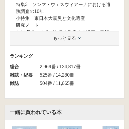
特集3 ソンマ・ウェスウィアーナにおける遺
跡調査の10年
小特集 東日本大震災と文化遺産
研究ノート
中村 俊介 「曲がり角の世界文化遺産 登録
もっと見る
物件の増加にともなう条約理念の変質」
ランキング
総合
2,969番 / 124,817冊
雑誌・紀要
525番 / 14,280冊
雑誌
504番 / 11,665冊
一緒に買われている本