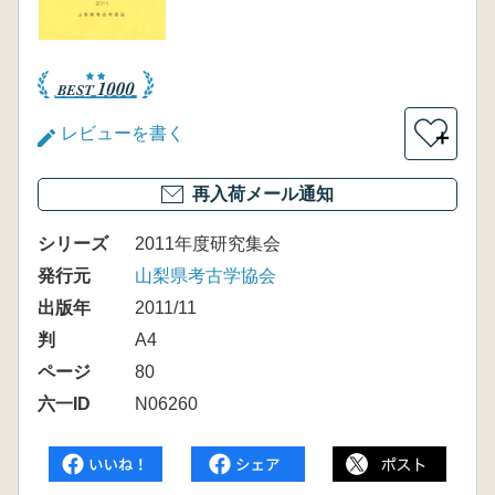
レビューを書く
＋
再入荷メール通知
シリーズ
2011年度研究集会
発行元
山梨県考古学協会
出版年
2011/11
判
A4
ページ
80
六一ID
N06260