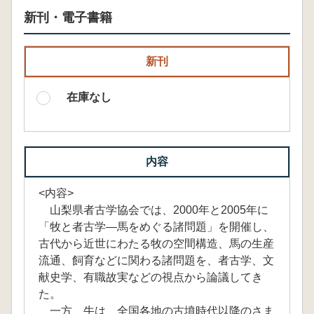
新刊・電子書籍
新刊
在庫なし
内容
<内容>
山梨県者古学協会では、2000年と2005年に
「牧と者古学―馬をめぐる諸問題」を開催し、
古代から近世にわたる牧の空間構造、馬の生産
流通、飼育などに関わる諸問題を、者古学、文
献史学、有職故実などの視点から論議してき
た。
一方、牛は、全国各地の古墳時代以降のさま