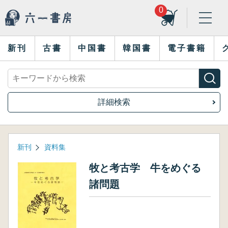
0
新刊
古書
中国書
韓国書
電子書籍
詳細検索
新刊
資料集
牧と考古学 牛をめぐる
諸問題