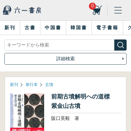
0
新刊
古書
中国書
韓国書
電子書籍
詳細検索
新刊
単行本
古墳
前期古墳解明への道標
紫金山古墳
阪口英毅 著