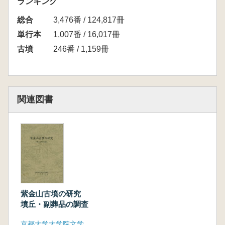
ランキング
総合
3,476番 / 124,817冊
単行本
1,007番 / 16,017冊
古墳
246番 / 1,159冊
関連図書
紫金山古墳の研究
墳丘・副葬品の調査
京都大学大学院文学研究科考古学研究室