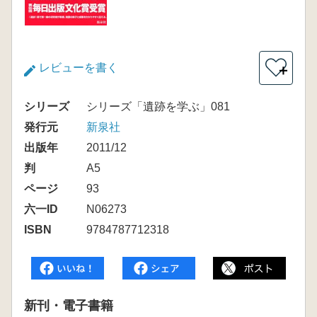
レビューを書く
＋
シリーズ
シリーズ「遺跡を学ぶ」081
発行元
新泉社
出版年
2011/12
判
A5
ページ
93
六一ID
N06273
ISBN
9784787712318
新刊・電子書籍