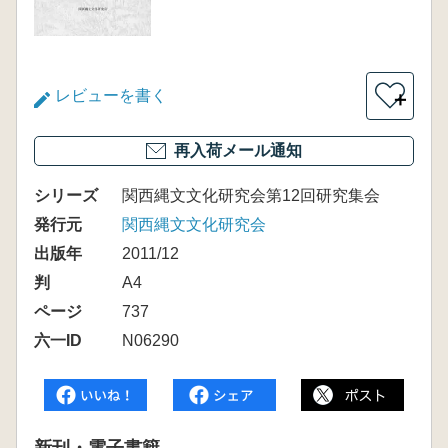
レビューを書く
＋
再入荷メール通知
シリーズ
関西縄文文化研究会第12回研究集会
発行元
関西縄文文化研究会
出版年
2011/12
判
A4
ページ
737
六一ID
N06290