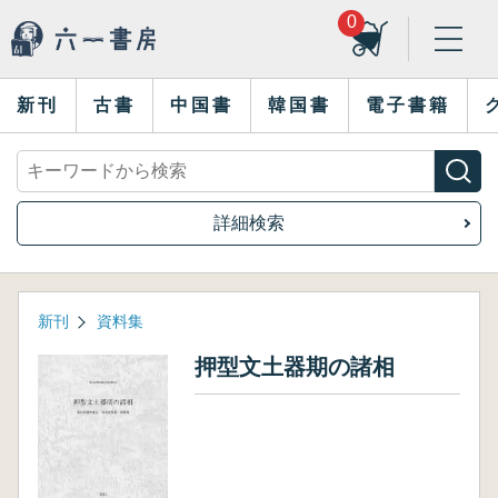
0
新刊
古書
中国書
韓国書
電子書籍
詳細検索
新刊
資料集
押型文土器期の諸相