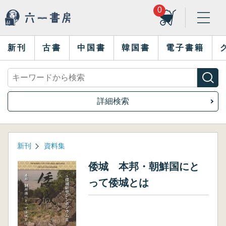
0
新刊
古書
中国書
韓国書
電子書籍
詳細検索
新刊
資料集
倭城 本邦・朝鮮国にと
って倭城とは