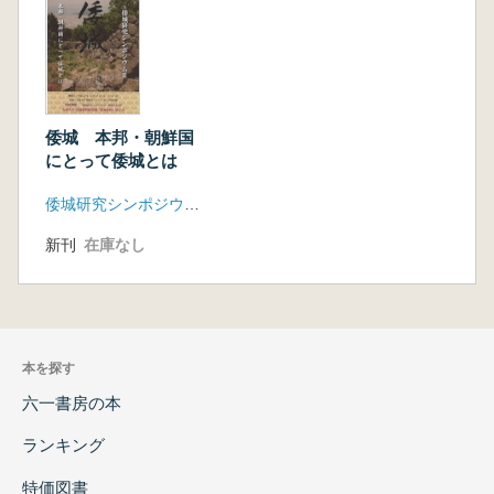
倭城 本邦・朝鮮国
にとって倭城とは
倭城研究シンポジウム実行委員会 城館史料学会
新刊
在庫なし
本を探す
六一書房の本
ランキング
特価図書