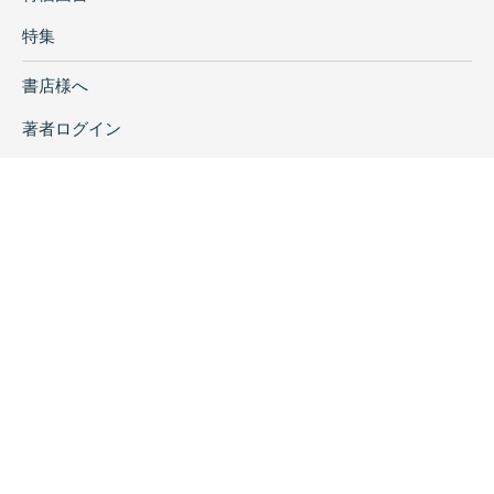
特集
書店様へ
著者ログイン
会社案内
お問い合わせ
リンク
採用情報
プライバシーポリシー
特定商取引に関する表示