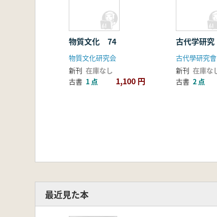
物質文化 74
古代学研究
物質文化研究会
古代學研究會
新刊
在庫なし
新刊
在庫な
1,100 円
古書
1 点
古書
2 点
最近見た本