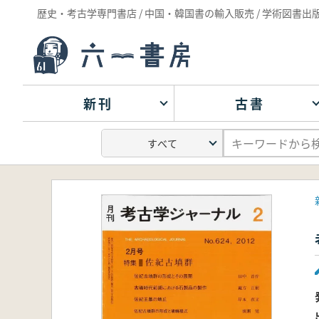
歴史・考古学専門書店 / 中国・韓国書の輸入販売 / 学術図書出
新刊
古書