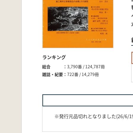
ランキング
総合
3,790番 / 124,787冊
雑誌・紀要
722番 / 14,279冊
※発行元品切れとなりました(26/6/1