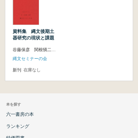
資料集 縄文後期土
器研究の現状と課題
谷藤保彦 関根愼二 編
縄文セミナーの会
新刊
在庫なし
本を探す
六一書房の本
ランキング
特価図書