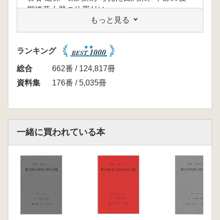
期後葉土器の位置付け
もっと見る
和久 拓照 後期後葉における関東地方北部の
様相
古沢 妥史 新潟県の後期後半の土器について
ランキング
総合
662番 / 124,817冊
資料集
176番 / 5,035冊
一緒に買われている本