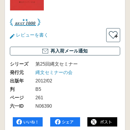
レビューを書く
＋
再入荷メール通知
シリーズ
第25回縄文セミナー
発行元
縄文セミナーの会
出版年
2012/02
判
B5
ページ
261
六一ID
N06390