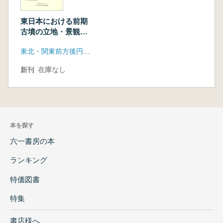
東日本における前期
古墳の立地・景観・
ネットワ-ク
東北・関東前方後円墳研究会
新刊
在庫なし
本を探す
六一書房の本
ランキング
特価図書
特集
書店様へ