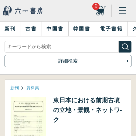
0
新刊
古書
中国書
韓国書
電子書籍
詳細検索
新刊
資料集
東日本における前期古墳
の立地・景観・ネットワ-
ク