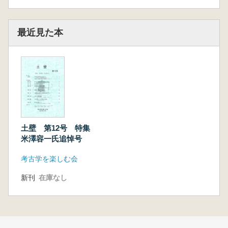
最近見た本
土壁 第12号 特集
米澤容一氏追悼号
考古学を楽しむ会
新刊
在庫なし