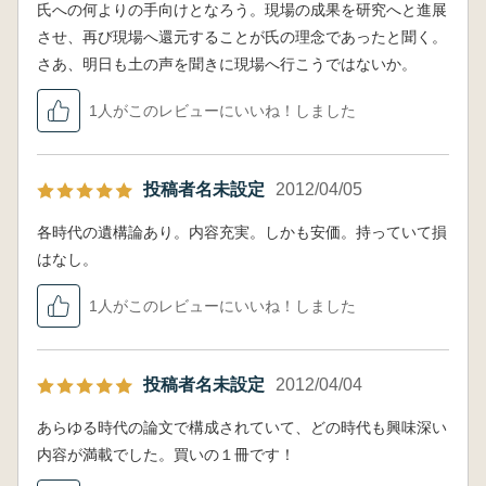
氏への何よりの手向けとなろう。現場の成果を研究へと進展
させ、再び現場へ還元することが氏の理念であったと聞く。
さあ、明日も土の声を聞きに現場へ行こうではないか。
1人がこのレビューにいいね！しました
投稿者名未設定
2012/04/05
各時代の遺構論あり。内容充実。しかも安価。持っていて損
はなし。
1人がこのレビューにいいね！しました
投稿者名未設定
2012/04/04
あらゆる時代の論文で構成されていて、どの時代も興味深い
内容が満載でした。買いの１冊です！