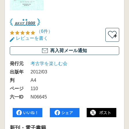
（6件）
＋
レビューを書く
再入荷メール通知
発行元
考古学を楽しむ会
出版年
2012/03
判
A4
ページ
110
六一ID
N06645
新刊・電子書籍